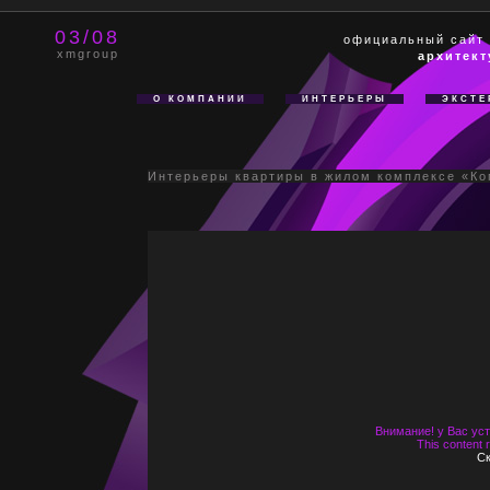
03/08
официальный сайт
xmgroup
архитект
О КОМПАНИИ
ИНТЕРЬЕРЫ
ЭКСТЕ
Интерьеры квартиры в жилом комплексе «Ко
Внимание! у Вас уст
This content 
Ск