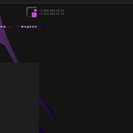
+7 906 085 40 30
+7 903 204 25 74
АМЫ
МОДЕЛИ