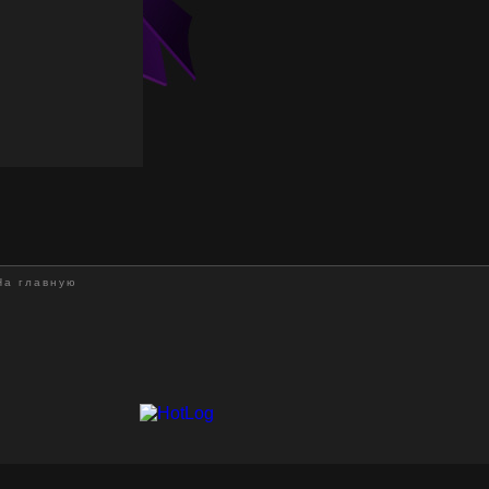
На главную