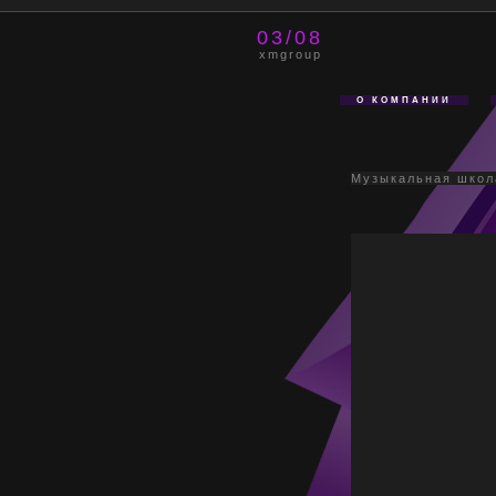
03/08
xmgroup
О КОМПАНИИ
Музыкальная школ