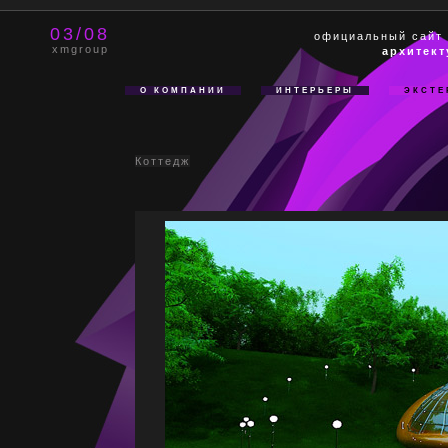
03/08
официальный сайт
xmgroup
архитект
О КОМПАНИИ
ИНТЕРЬЕРЫ
ЭКСТЕ
Коттедж