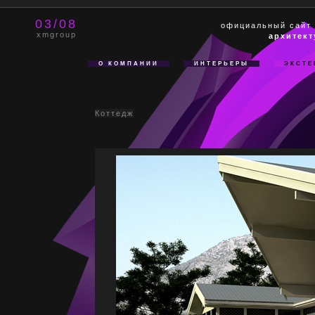
03/08
официальный сайт
xmgroup
архитект
О КОМПАНИИ
ИНТЕРЬЕРЫ
ЭКСТЕ
Коттедж