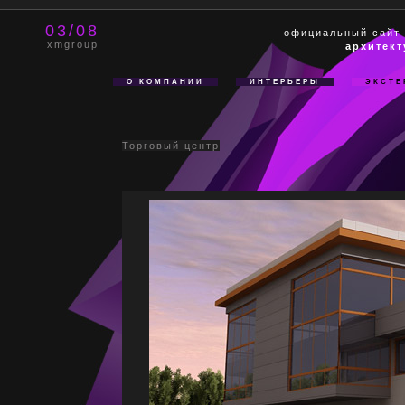
03/08
официальный сайт
xmgroup
архитект
О КОМПАНИИ
ИНТЕРЬЕРЫ
ЭКСТЕ
Торговый центр