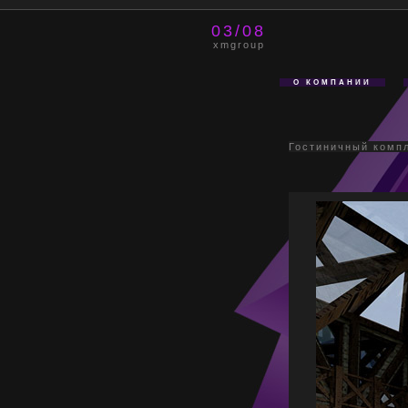
03/08
xmgroup
О КОМПАНИИ
Гостиничный комп