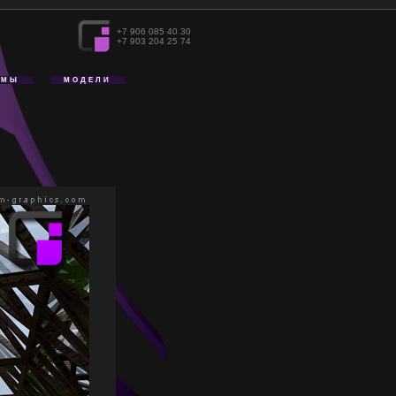
+7 906 085 40 30
+7 903 204 25 74
АМЫ
МОДЕЛИ