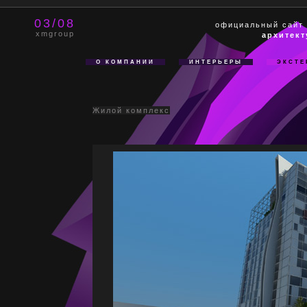
03/08
официальный сайт
xmgroup
архитект
О КОМПАНИИ
ИНТЕРЬЕРЫ
ЭКСТЕ
Жилой комплекс