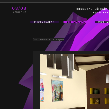
03/08
официальный сайт
xmgroup
архитект
О КОМПАНИИ
ИНТЕРЬЕРЫ
ЭКСТЕ
Гостиная коттеджа