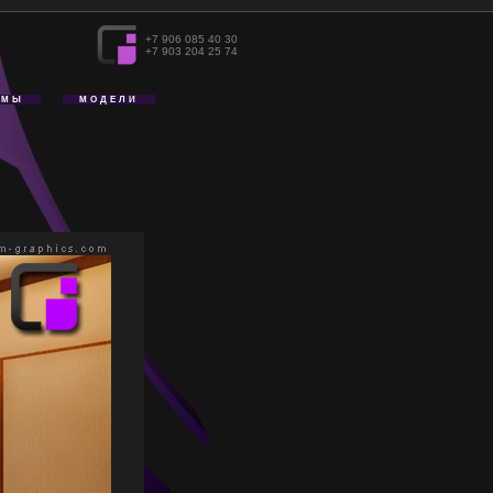
+7 906 085 40 30
+7 903 204 25 74
АМЫ
МОДЕЛИ