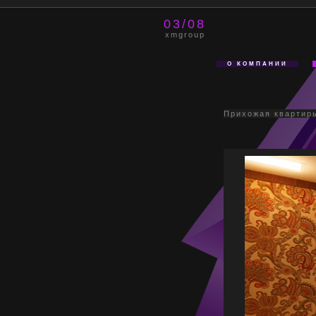
03/08
xmgroup
О КОМПАНИИ
Прихожая квартир