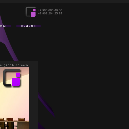
+7 906 085 40 30
+7 903 204 25 74
АМЫ
МОДЕЛИ