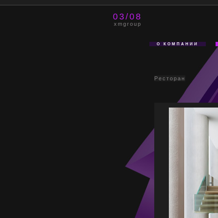
03/08
xmgroup
О КОМПАНИИ
Ресторан