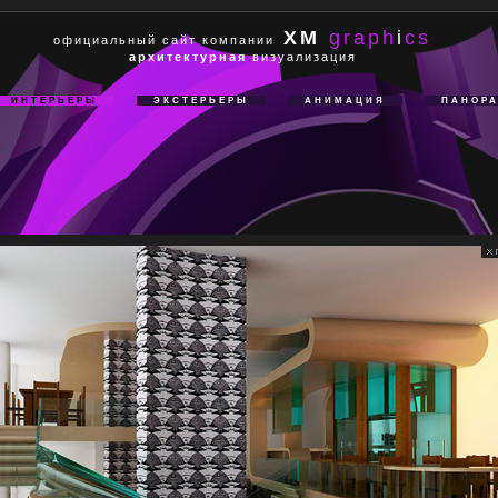
XM
graph
i
cs
официальный сайт компании
архитектурная
визуализация
ИНТЕРЬЕРЫ
ЭКСТЕРЬЕРЫ
АНИМАЦИЯ
ПАНОР