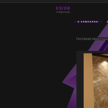
03/08
xmgroup
О КОМПАНИИ
Гостиная квартиры