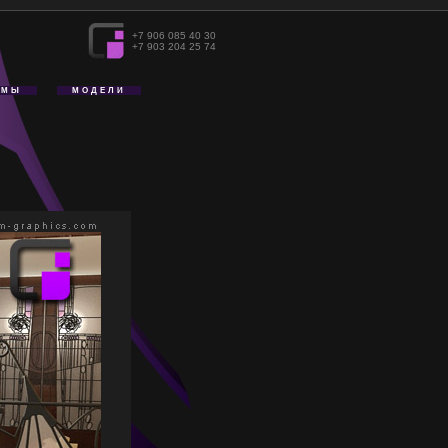
+7 906 085 40 30
+7 903 204 25 74
АМЫ
МОДЕЛИ