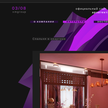
03/08
официальный сайт
xmgroup
архитект
О КОМПАНИИ
ИНТЕРЬЕРЫ
ЭКСТЕ
Спальня в квартире