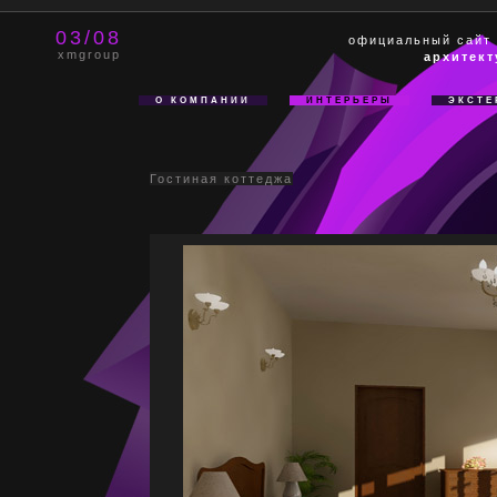
03/08
официальный сайт
xmgroup
архитект
О КОМПАНИИ
ИНТЕРЬЕРЫ
ЭКСТЕ
Гостиная коттеджа